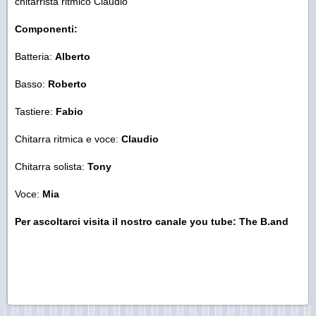
chitarrista ritmico Claudio
Componenti:
Batteria:
Alberto
Basso:
Roberto
Tastiere:
Fabio
Chitarra ritmica e voce:
Claudio
Chitarra solista:
Tony
Voce:
Mia
Per ascoltarci visita il nostro canale you tube: The B.and