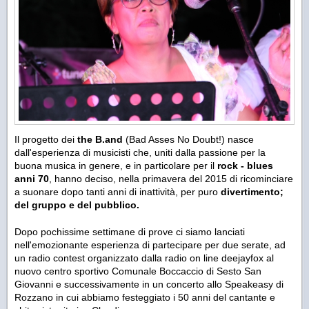
Il progetto dei
the B.and
(Bad Asses No Doubt!) nasce
dall'esperienza di musicisti che, uniti dalla passione per la
buona musica in genere, e in particolare per il
rock - blues
anni 70
, hanno deciso, nella primavera del 2015 di ricominciare
a suonare dopo tanti anni di inattività, per puro
divertimento;
del gruppo e del pubblico.
Dopo pochissime settimane di prove ci siamo lanciati
nell'emozionante esperienza di partecipare per due serate, ad
un radio contest organizzato dalla radio on line deejayfox al
nuovo centro sportivo Comunale Boccaccio di Sesto San
Giovanni e successivamente in un concerto allo Speakeasy di
Rozzano in cui abbiamo festeggiato i 50 anni del cantante e