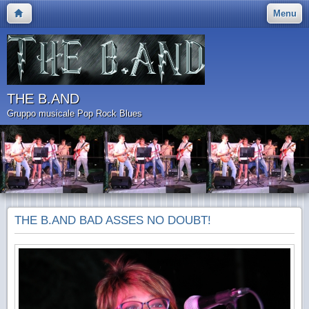
Menu
THE B.AND
Gruppo musicale Pop Rock Blues
THE B.AND BAD ASSES NO DOUBT!